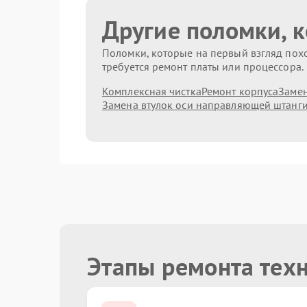
Другие поломки, 
Поломки, которые на первый взгляд похо
требуется ремонт платы или процессора.
Комплексная чистка
Ремонт корпуса
Замен
Замена втулок оси направляющей штанг
Этапы ремонта тех