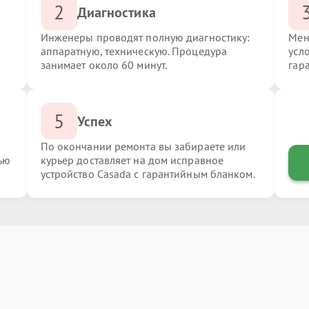
2
Диагностика
Инженеры проводят полную диагностику:
Мен
аппаратную, техническую. Процедура
усл
занимает около 60 минут.
гар
5
Успех
По окончании ремонта вы забираете или
ью
курьер доставляет на дом исправное
устройство Casada с гарантийным бланком.