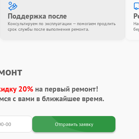
Поддержка после
Р
Консультируем по эксплуатации — помогаем продлить
На
срок службы после выполнения ремонта.
бе
емонт
кидку 20%
на первый ремонт!
мся с вами в ближайшее время.
Отправить заявку