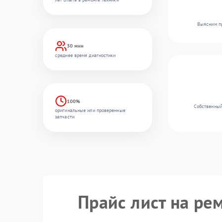
Выясним пр
30 мин
среднее время диагностики
100%
Собственный
оригинальные или проверенные
запчасти
Прайс лист на ре