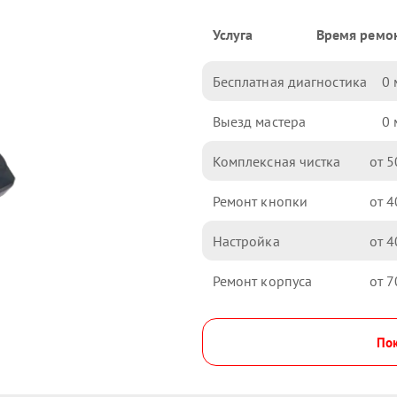
Услуга
Время ремо
Бесплатная диагностика
0
Выезд мастера
0
Комплексная чистка
5
Ремонт кнопки
4
Настройка
4
Ремонт корпуса
7
Пок