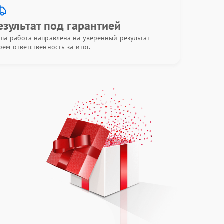
езультат под гарантией
ша работа направлена на уверенный результат —
рём ответственность за итог.