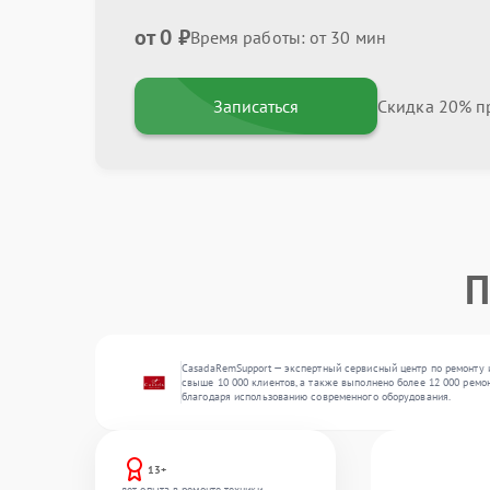
от 0 ₽
Время работы: от 30 мин
Записаться
Скидка 20% пр
П
CasadaRemSupport — экспертный сервисный центр по ремонту и
свыше 10 000 клиентов, а также выполнено более 12 000 ремон
благодаря использованию современного оборудования.
13+
лет опыта в ремонте техники