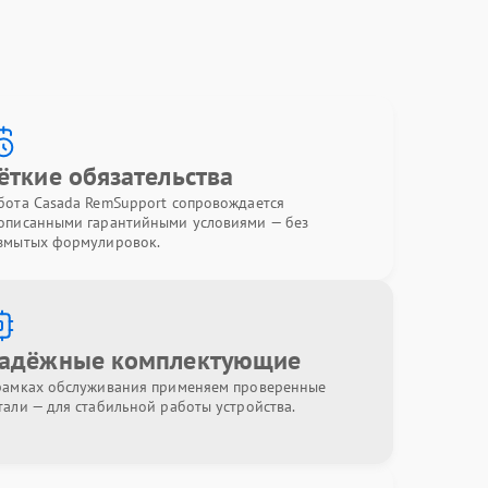
ёткие обязательства
бота Casada RemSupport сопровождается
описанными гарантийными условиями — без
змытых формулировок.
адёжные комплектующие
рамках обслуживания применяем проверенные
тали — для стабильной работы устройства.