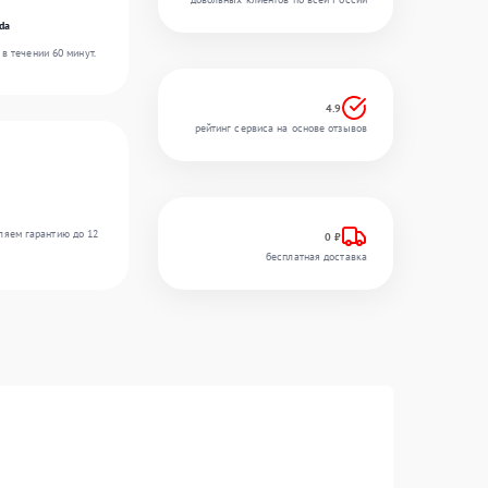
da
в течении 60 минут.
4.9
рейтинг сервиса на основе отзывов
ляем гарантию до 12
0 ₽
бесплатная доставка