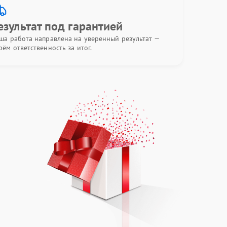
езультат под гарантией
ша работа направлена на уверенный результат —
рём ответственность за итог.