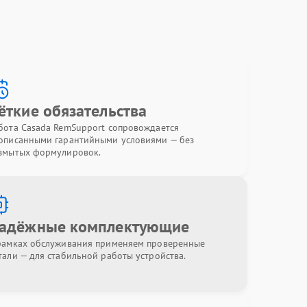
ёткие обязательства
бота Casada RemSupport сопровождается
описанными гарантийными условиями — без
змытых формулировок.
адёжные комплектующие
рамках обслуживания применяем проверенные
тали — для стабильной работы устройства.