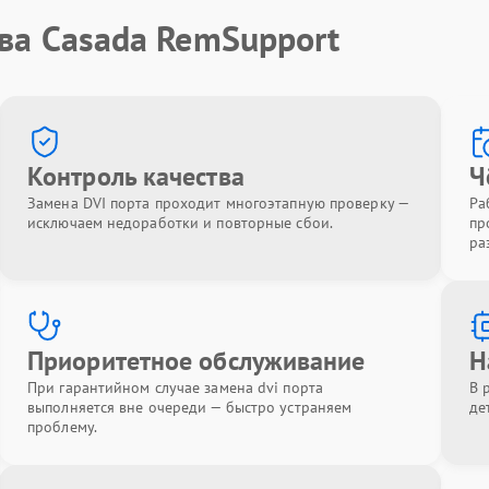
ва Casada RemSupport
Контроль качества
Ч
Замена DVI порта проходит многоэтапную проверку —
Ра
исключаем недоработки и повторные сбои.
пр
ра
Приоритетное обслуживание
Н
При гарантийном случае замена dvi порта
В 
выполняется вне очереди — быстро устраняем
де
проблему.