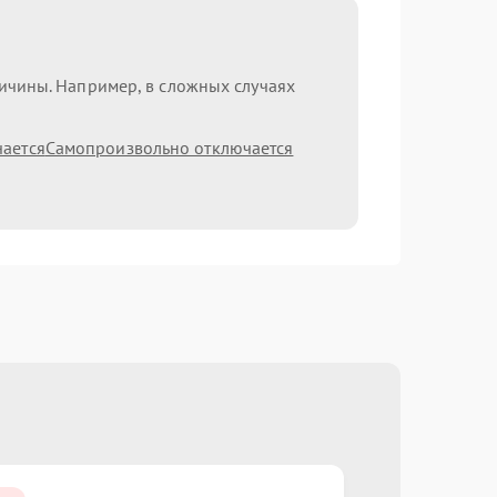
ричины. Например, в сложных случаях
чается
Самопроизвольно отключается