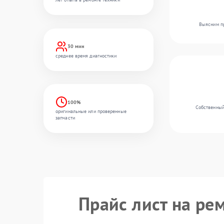
Выясним пр
30 мин
среднее время диагностики
100%
Собственный
оригинальные или проверенные
запчасти
Прайс лист на ре