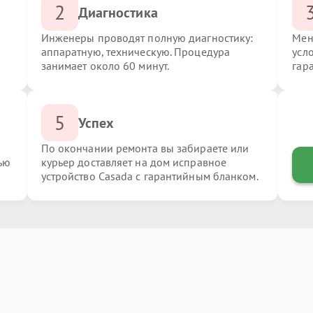
2
Диагностика
Инженеры проводят полную диагностику:
Мен
аппаратную, техническую. Процедура
усл
занимает около 60 минут.
гар
5
Успех
По окончании ремонта вы забираете или
ью
курьер доставляет на дом исправное
устройство Casada с гарантийным бланком.