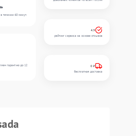
da
в течении 60 минут.
4.9
рейтинг сервиса на основе отзывов
ляем гарантию до 12
0 ₽
бесплатная доставка
sada