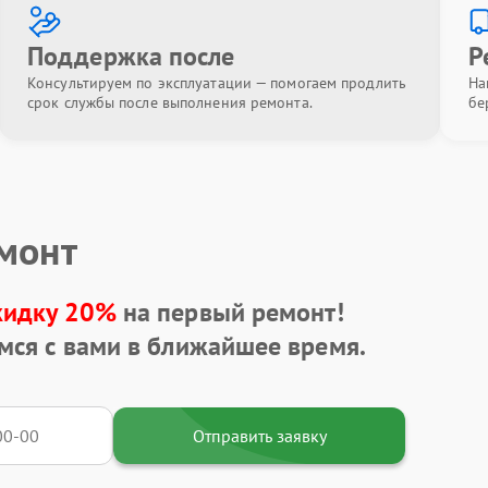
Поддержка после
Р
Консультируем по эксплуатации — помогаем продлить
На
срок службы после выполнения ремонта.
бе
емонт
кидку 20%
на первый ремонт!
мся с вами в ближайшее время.
Отправить заявку