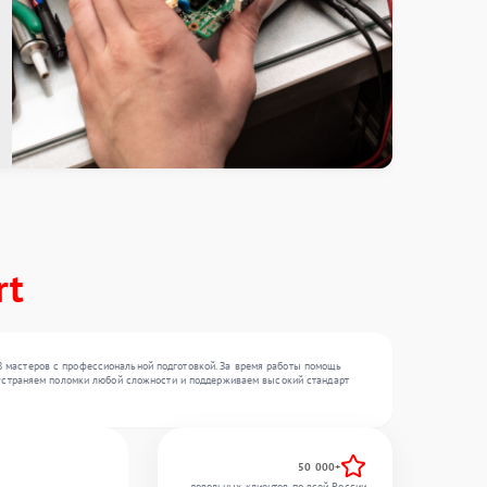
rt
8 мастеров с профессиональной подготовкой. За время работы помощь
ы устраняем поломки любой сложности и поддерживаем высокий стандарт
50 000+
довольных клиентов по всей России